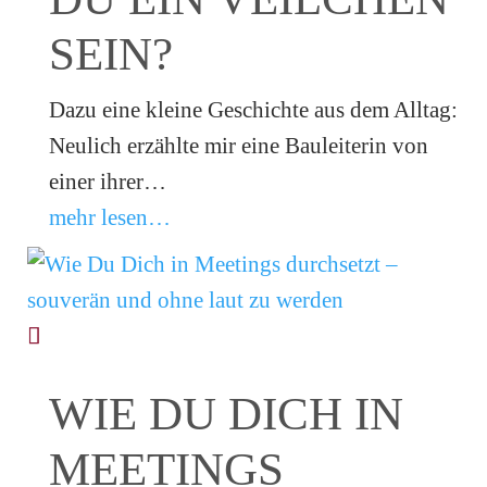
SEIN?
Dazu eine kleine Geschichte aus dem Alltag:
Neulich erzählte mir eine Bauleiterin von
einer ihrer…
mehr lesen…
WIE DU DICH IN
MEETINGS