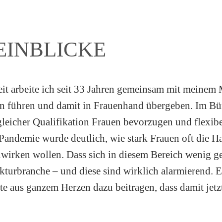
EINBLICKE
eit arbeite ich seit 33 Jahren gemeinsam mit meinem
ion führen und damit in Frauenhand übergeben. Im Bür
gleicher Qualifikation Frauen bevorzugen und flexibe
Pandemie wurde deutlich, wie stark Frauen oft die H
wirken wollen. Dass sich in diesem Bereich wenig ge
turbranche – und diese sind wirklich alarmierend. Es
te aus ganzem Herzen dazu beitragen, dass damit jetzt