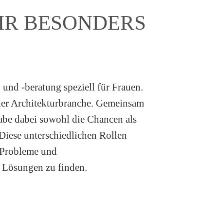
MIR BESONDERS
nd -beratung speziell für Frauen.
 der Architekturbranche. Gemeinsam
abe dabei sowohl die Chancen als
 Diese unterschiedlichen Rollen
f Probleme und
e Lösungen zu finden.