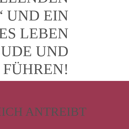
 UND EIN
ES LEBEN
EUDE UND
 FÜHREN!
ICH ANTREIBT