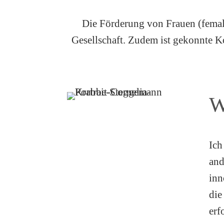
Die Förderung von Frauen (female
Gesellschaft. Zudem ist gekonnte 
W
Ich
and
inn
die
erf