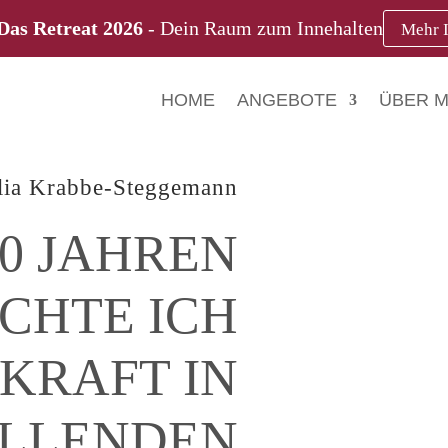
Das Retreat 2026
- Dein Raum zum Innehalten
Mehr 
HOME
ANGEBOTE
ÜBER M
lia Krabbe-Steggemann
60 JAHREN
CHTE ICH
KRAFT IN
LLENDEN