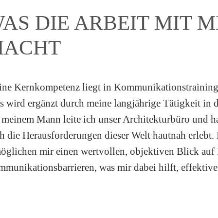
AS DIE ARBEIT MIT 
MACHT
ne Kernkompetenz liegt in Kommunikationstraining u
s wird ergänzt durch meine langjährige Tätigkeit in
 meinem Mann leite ich unser Architekturbüro und h
h die Herausforderungen dieser Welt hautnah erlebt.
öglichen mir einen wertvollen, objektiven Blick au
munikationsbarrieren, was mir dabei hilft, effektiv