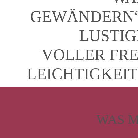
GEWÄNDERN“
LUSTIG
VOLLER FR
LEICHTIGKEIT
WAS M