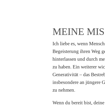
MEINE MIS
Ich liebe es, wenn Mensch
Begeisterung ihren Weg ge
hinterlassen und durch me
zu haben. Ein weiterer wic
Generativität – das Bestr
insbesondere an jüngere Ge
zu nehmen.
Wenn du bereit bist, dei