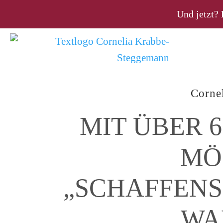
Und jetzt?
Corne
MIT ÜBER 
MÖ
„SCHAFFENS
WA